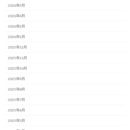
2026年5月
2026年4月
2026年2月
2026年1月
2025年12月
2025年11月
2025年10月
2025年9月
2025年8月
2025年7月
2025年6月
2025年5月