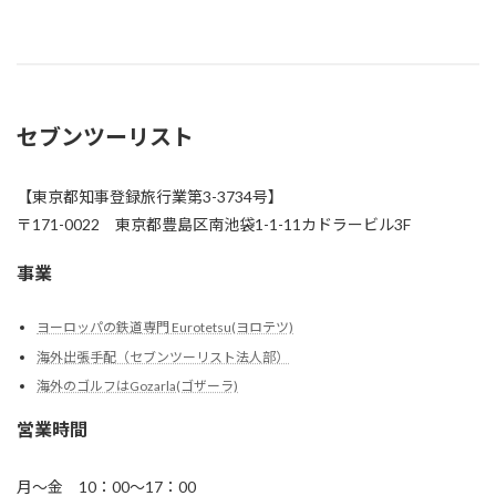
セブンツーリスト
【東京都知事登録旅行業第3-3734号】
〒171-0022 東京都豊島区南池袋1-1-11カドラービル3F
事業
ヨーロッパの鉄道専門 Eurotetsu(ヨロテツ)
海外出張手配（セブンツーリスト法人部）
海外のゴルフはGozarla(ゴザーラ)
営業時間
月～金 10：00～17：00