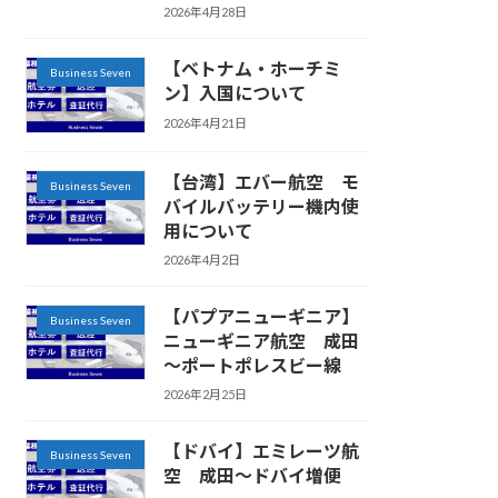
2026年4月28日
【ベトナム・ホーチミ
Business Seven
ン】入国について
2026年4月21日
【台湾】エバー航空 モ
Business Seven
バイルバッテリー機内使
用について
2026年4月2日
【パプアニューギニア】
Business Seven
ニューギニア航空 成田
～ポートポレスビー線
2026年2月25日
【ドバイ】エミレーツ航
Business Seven
空 成田～ドバイ増便