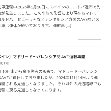
車運転中 2026年1月18日にスペインのコルドバ近郊で列
故が発生しました。 この事故の影響により現在もマドリー
コルドバ、セビーリャなどアンダルシア方面のAVEなどの
車は運休が続いております。 運航再 […]
続きを読む
イン】マドリード～バレンシア間 AVE 運転再開
11月13日
24年10月末から豪雨災害の影響で、マドリード～バレンシ
AVEが運休しておりましたが、2024年11月14日より運
再開される見通しとなりました。 それ以外の周辺路線でも
運転に戻る見通しとなっております。
続きを読む