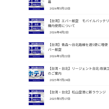
幕
2026年5月13日
【台湾】エバー航空 モバイルバッテ
機内使用について
2026年4月2日
【台湾】青森～台北路線を週5便に増便
バー航空
2026年1月22日
【台湾・台北】リージェント台北 改装
のご案内
2025年7月24日
【台湾・台北】松山空港に新ラウンジ
2025年5月17日