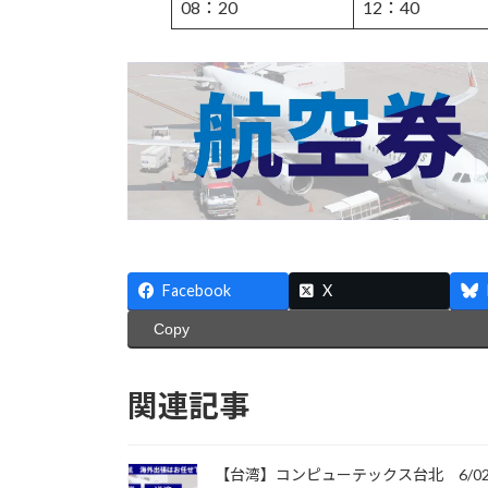
08：20
12：40
Facebook
X
Copy
関連記事
【台湾】コンピューテックス台北 6/0