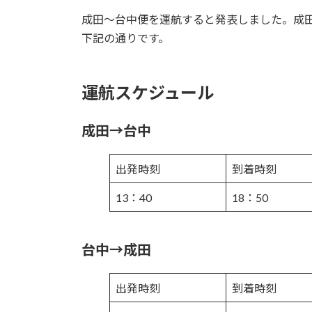
時
成田～台中便を運航すると発表しました。成田
:
下記の通りです。
運航スケジュール
成田→台中
出発時刻
到着時刻
13：40
18：50
台中→成田
出発時刻
到着時刻