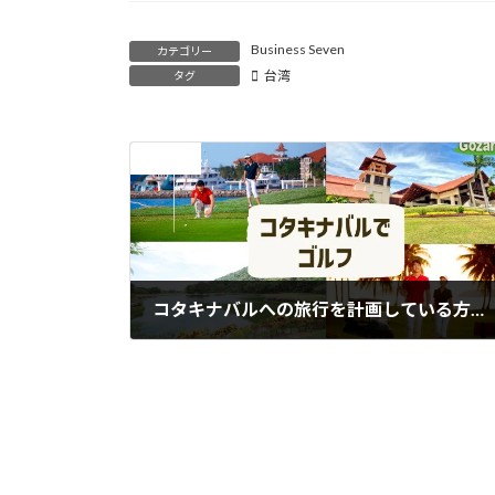
Business Seven
カテゴリー
台湾
タグ
前の記事
コタキナバルへの旅行を計画している方、ゴルフをしませんか？
2024年5月21日