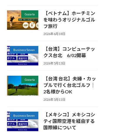
【ベトナム】ホーチミン
Gozarla
を味わうオリジナルゴル
フ旅行
2026年6月18日
【台湾】コンピューテッ
Business Seven
クス台北 6/02開幕
2026年5月13日
【台湾 台北】夫婦・カッ
Gozarla
プルで行く台北ゴルフ｜
2名様からOK
2026年5月11日
【メキシコ】メキシコシ
Business Seven
ティ国際空港を経由する
国際線について