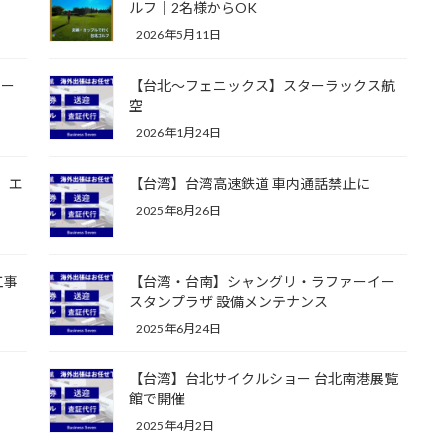
ルフ｜2名様からOK
2026年5月11日
リー
【台北～フェニックス】スターラックス航
空
2026年1月24日
 エ
【台湾】台湾高速鉄道 車内通話禁止に
2025年8月26日
工事
【台湾・台南】シャングリ・ラファーイー
スタンプラザ 設備メンテナンス
2025年6月24日
【台湾】台北サイクルショー 台北南港展覧
館で開催
2025年4月2日