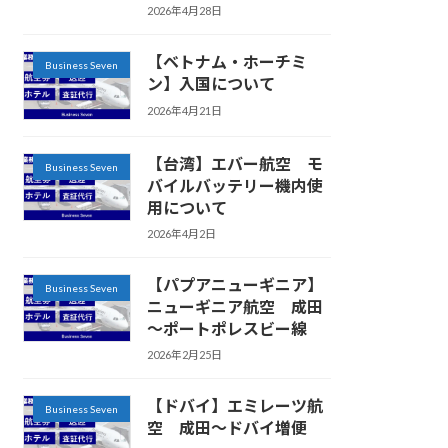
2026年4月28日
【ベトナム・ホーチミ
Business Seven
ン】入国について
2026年4月21日
【台湾】エバー航空 モ
Business Seven
バイルバッテリー機内使
用について
2026年4月2日
【パプアニューギニア】
Business Seven
ニューギニア航空 成田
～ポートポレスビー線
2026年2月25日
【ドバイ】エミレーツ航
Business Seven
空 成田～ドバイ増便