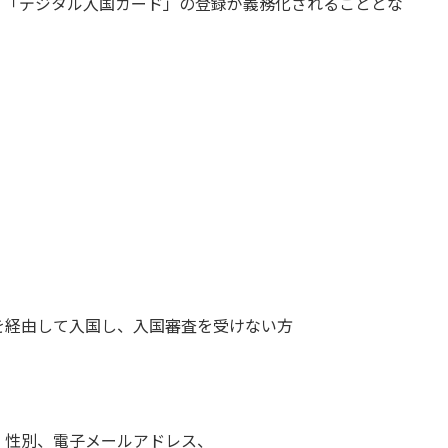
て「デジタル入国カード」の登録が義務化されることとな
を経由して入国し、入国審査を受けない方
、性別、電子メールアドレス、