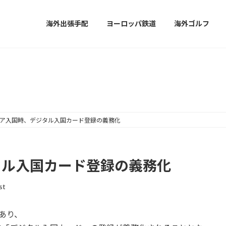
海外出張手配
ヨーロッパ鉄道
海外ゴルフ
お知らせ
ア入国時、デジタル入国カード登録の義務化
タル入国カード登録の義務化
st
があり、