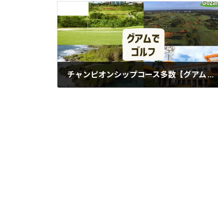
前の記事
チャンピオンシップコース多数【グアム で ゴルフ】
2024年5月19日