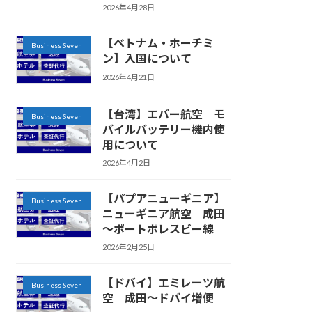
2026年4月28日
【ベトナム・ホーチミ
Business Seven
ン】入国について
2026年4月21日
【台湾】エバー航空 モ
Business Seven
バイルバッテリー機内使
用について
2026年4月2日
【パプアニューギニア】
Business Seven
ニューギニア航空 成田
～ポートポレスビー線
2026年2月25日
【ドバイ】エミレーツ航
Business Seven
空 成田～ドバイ増便