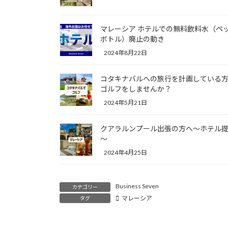
マレーシア ホテルでの無料飲料水（ペ
ボトル）廃止の動き
2024年8月22日
コタキナバルへの旅行を計画している
ゴルフをしませんか？
2024年5月21日
クアラルンプール出張の方へ～ホテル
～
2024年4月25日
Business Seven
カテゴリー
マレーシア
タグ