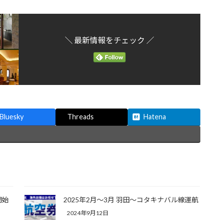
＼ 最新情報をチェック ／
Bluesky
Threads
Hatena
開始
2025年2月～3月 羽田～コタキナバル線運航
2024年9月12日