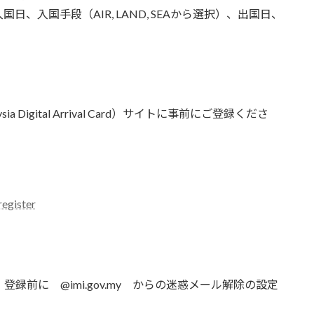
、入国手段（AIR, LAND, SEAから選択）、出国日、
Digital Arrival Card）サイトに事前にご登録くださ
register
録前に @imi.gov.my からの迷惑メール解除の設定