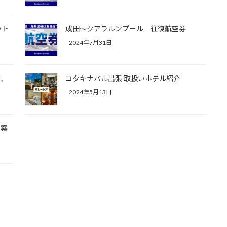
ット
成田～クアラルンプール 往復航空券
2024年7月31日
方、
コタキナバル出張 取扱いホテル紹介
2024年5月13日
提案