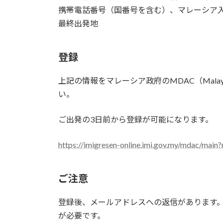
携帯電話番号（国番号を含む）、マレーシア入国日
最終出発地
登録
上記の情報をマレーシア政府のMDAC（Malaysia 
い。
ご出発の3日前から登録が可能になります。
https://imigresen-online.imi.gov.my/mdac/main?
ご注意
登録後、メールアドレスへの返信があります。 登
が必要です。