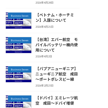
2026年4月28日
【ベトナム・ホーチミ
Business Seven
ン】入国について
2026年4月21日
【台湾】エバー航空 モ
Business Seven
バイルバッテリー機内使
用について
2026年4月2日
【パプアニューギニア】
Business Seven
ニューギニア航空 成田
～ポートポレスビー線
2026年2月25日
【ドバイ】エミレーツ航
Business Seven
空 成田～ドバイ増便