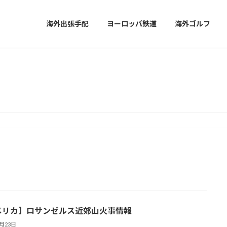
海外出張手配
ヨーロッパ鉄道
海外ゴルフ
お知らせ
メリカ】ロサンゼルス近郊山火事情報
1月23日