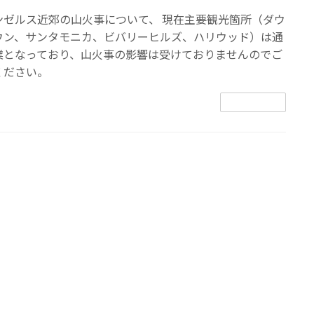
ンゼルス近郊の山火事について、 現在主要観光箇所（ダウ
ウン、サンタモニカ、ビバリーヒルズ、ハリウッド）は通
業となっており、山火事の影響は受けておりませんのでご
ください。
続きを読む